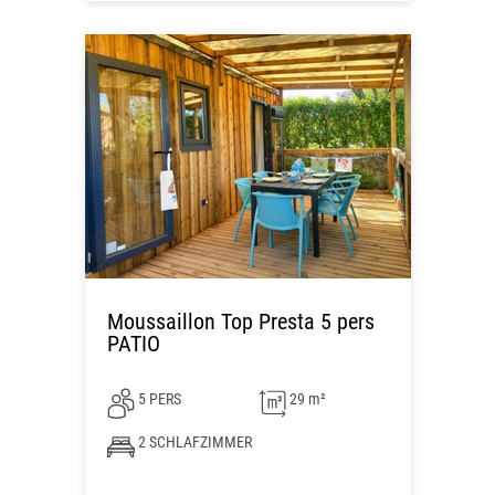
Moussaillon Top Presta 5 pers
PATIO
5 PERS
29 m²
2 SCHLAFZIMMER