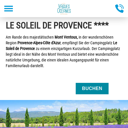
Direkt
LE SOLEIL DE PROVENCE ****
zum
Inhalt
Am Rande des majestätischen
Mont Ventoux,
in der wunderschönen
Region
Provence-Alpes-Côte d'Azur
, empfängt Sie der Campingplatz
Le
Soleil de Provence
zu einem einzigartigen Kurzurlaub. Der Campingplatz
liegt ideal in der Nähe des Mont Ventoux und bietet eine wunderschöne
natürliche Umgebung, die einen idealen Ausgangspunkt für einen
Familienurlaub darstellt.
BUCHEN