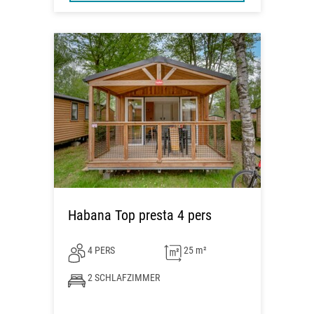
Habana Top presta 4 pers
4 PERS
25 m²
2 SCHLAFZIMMER