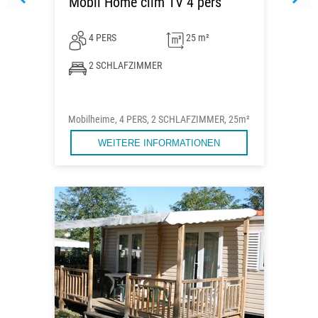
Mobil Home clim TV 4 pers
4 PERS
25 m²
2 SCHLAFZIMMER
Mobilheime, 4 PERS, 2 SCHLAFZIMMER, 25m²
WEITERE INFORMATIONEN